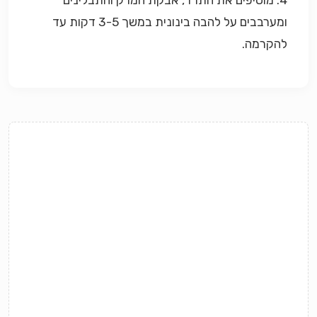
4. מוסיפים את התרד, אבקת המרק והתבלינים
ומערבבים על להבה בינונית במשך 3-5 דקות עד
להקרמה.