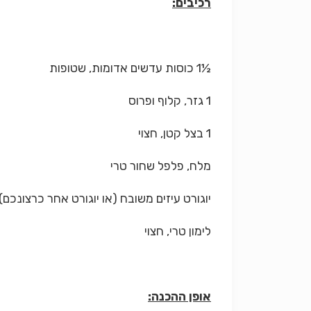
רכיבים:
½1 כוסות עדשים אדומות, שטופות
1 גזר, קלוף ופרוס
1 בצל קטן, חצוי
מלח, פלפל שחור טרי
יוגורט עיזים משובח (או יוגורט אחר כרצונכם)
לימון טרי, חצוי
אופן ההכנה: