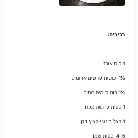
רכיבים:
1 כוס אורז
½1 כוסות עדשים אדומים
½1 כוסות מים חמים
1 כפית גדושה מלח
1 בצל בינוני קצוץ דק
4-5 כפות שמן