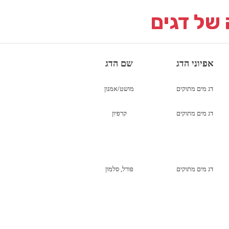
 של דגים
אפיוני הדג
שם הדג
דג מים מתוקים
מושט/אמנון
דג מים מתוקים
קרפיון
דג מים מתוקים
פורל, סלמון