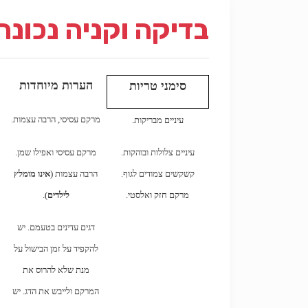
בדיקה וקניה נכונה
הערות מיוחדות
סימני טריות
מרקם עסיסי, הרבה עצמות.
עיניים מבריקות.
עיניים צלולות ובוהקות.
מרקם עסיסי ואפילו שמן.
קשקשים צמודים לגוף.
הרבה עצמות (
אינו מומלץ
מרקם חזק ואלסטי.
לילדים
).
דגים עדינים בטעמם. יש
להקפיד על זמן הבישול על
מנת שלא להרוס את
המרקם ולייבש את הדג. יש