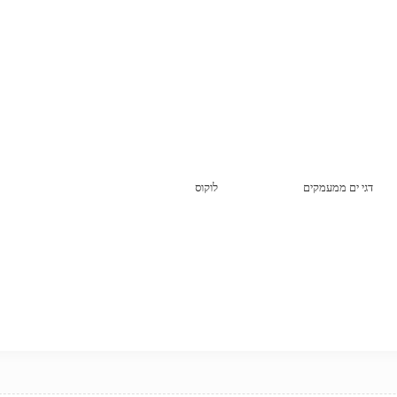
דגי ים ממעמקים
לוקוס