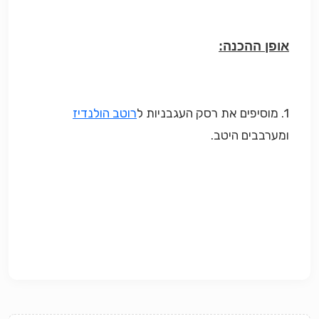
אופן ההכנה:
1. מוסיפים את רסק העגבניות ל
רוטב הולנדיז
ומערבבים היטב.