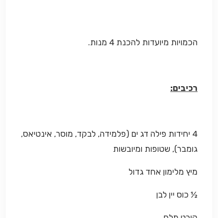
הכמויות מיועדות להכנת 4 מנות.
רכיבים:
4 יחידות פילה דג ים (פלמידה, לבקד, מוסר, אינטיאס,
גומבר), שטופות ומיובשות
מיץ מלימון אחד גדול
½ כוס יין לבן
קורט מלח