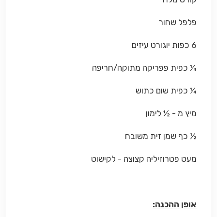
פלפל שחור
6 כפות יוגורט עיזים
¼ כפית פפריקה מתוקה/חריפה
¼ כפית שום כתוש
מיץ מ - ½ לימון
½ כף שמן זית משובח
מעט פטרוזיליה קצוצה - לקישוט
אופן ההכנה: