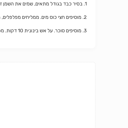
1. בסיר כבד בגודל מתאים, שמים את השמן זית ומטגנים שום ופטרוזיליה עד שהשום מחליף צבע.
2. מוסיפים חצי כוס מים. ממליחים מפלפלים, מוסיפים את האפונים.
3. מוסיפים סוכר. על אש בינונית 10 דקות. מפעם לפעם מערבבים.