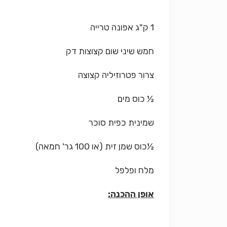
1 ק"ג אפונה טרייה
חמש שיני שום קצוצות דק
צרור פטרוזיליה קצוצה
½ כוס מים
שמינית כפית סוכר
½כוס שמן זית (או 100 גר' חמאה)
מלח ופלפל
אופן ההכנה: