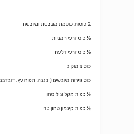
2 כוסות כוסמת מונבטת ומיובשת
½ כוס זרעי חמניות
½ כוס זרעי דלעת
כוס צימוקים
כוס פירות מיובשים ( בננה, תפוח עץ, דובדבני
½ כפית מקל וניל טחון
½ כפית קינמון טחון טרי