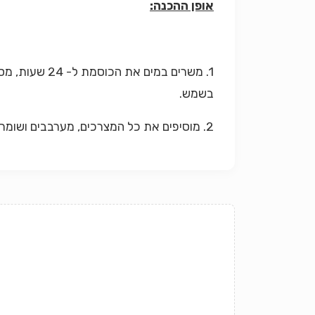
אופן ההכנה:
בשמש.
2. מוסיפים את כל המצרכים, מערבבים ושומרים בקופסא או צנצנת אטומה.