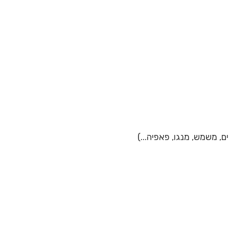
ם, משמש, מנגו, פאפיה...)