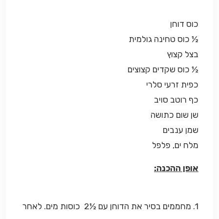
כוס דוחן
½ כוס טחינה גולמית
בצל קצוץ
½ כוס שקדים קצוצים
כפית זרעי סלרי
כף רוטב סויב
שן שום כתושה
שמן ענבים
מלח ים, פלפל
אופן ההכנה:
1. מחממים בסיר את הדוחן עם ½2 כוסות מים. לאחר