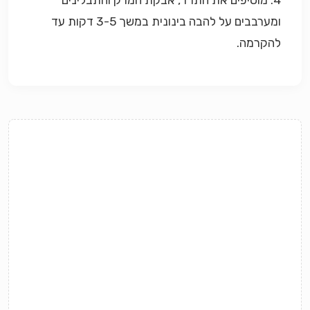
4. מוסיפים את התרד, אבקת המרק והתבלינים
ומערבבים על להבה בינונית במשך 3-5 דקות עד
להקרמה.