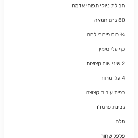
חבילת ניוקי תפוחי אדמה
80 גרם חמאה
¾ כוס פירורי לחם
כף עלי טימין
2 שיני שום קצוצות
4 עלי מרווה
כפית עירית קצוצה
גבינת פרמז'ן
מלח
פלפל שחור