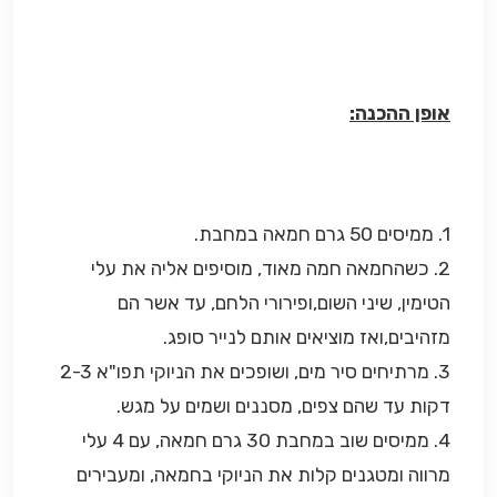
אופן ההכנה:
1. ממיסים 50 גרם חמאה במחבת.
2. כשהחמאה חמה מאוד, מוסיפים אליה את עלי
הטימין, שיני השום,ופירורי הלחם, עד אשר הם
מזהיבים,ואז מוציאים אותם לנייר סופג.
3. מרתיחים סיר מים, ושופכים את הניוקי תפו"א 2-3
דקות עד שהם צפים, מסננים ושמים על מגש.
4. ממיסים שוב במחבת 30 גרם חמאה, עם 4 עלי
מרווה ומטגנים קלות את הניוקי בחמאה, ומעבירים