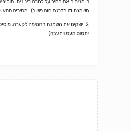
1.
מניחים את הסיר על להבה בינונית.
מוסיפים
השמנת וזו בדרגת חום פושר). מסירים מהאש.
2.
יוצקים את השמנת החמימה לקערה,
מוסיפ
יתסוס מעט ויתעבה).