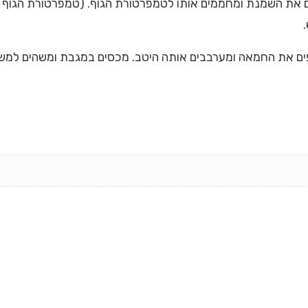
 את השמנת ומחממים אותו לטמפרטורת הגוף. (טמפרטורת הגוף
ים את החמאה ומערבבים אותה היטב. מכסים במגבת
ומשהים למש