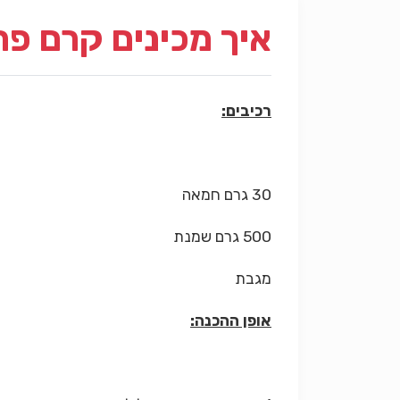
איך מכינים קרם פ
רכיבים:
30 גרם חמאה
500 גרם שמנת
מגבת
אופן ההכנה: