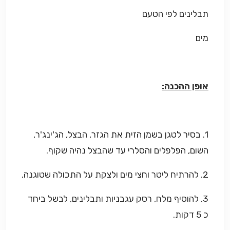
תבלינים לפי הטעם
מים
אופן ההכנה:
1. בסיר לטגן בשמן הזית את הגזר, הבצל, הג'ינג'ר,
השום, הפלפלים והסלרי עד שהבצל נהיה שקוף.
2. להרתיח ליטר וחצי מים ולצקת על התכולה שטוגנה.
3. להוסיף מלח, רסק עגבניות ותבלינים, לבשל ביחד
כ 5 דקות.