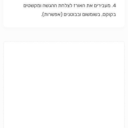
4. מעבירים את האורז לצלחת ההגשה ומקשטים
בקוקס, בשומשום ובבוטנים (אפשרות).