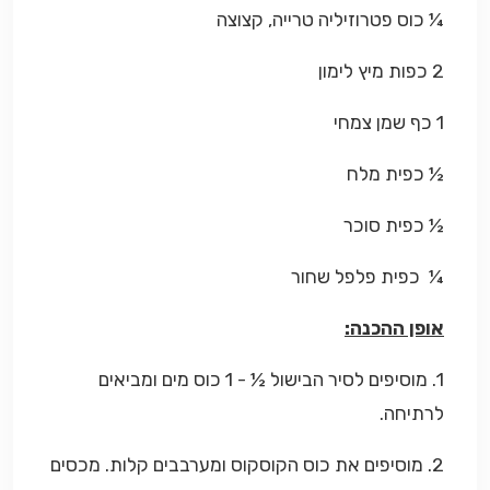
¼
כוס
פטרוזיליה טרייה, קצוצה
2 כפות מיץ לימון
1 כף שמן צמחי
½ כפית מלח
½ כפית סוכר
¼ כפית פלפל שחור
אופן ההכנה:
1. מוסיפים לסיר הבישול
½ - 1 כוס מים ומביאים
לרתיחה.
2. מוסיפים את כוס הקוסקוס ומערבבים קלות. מכסים