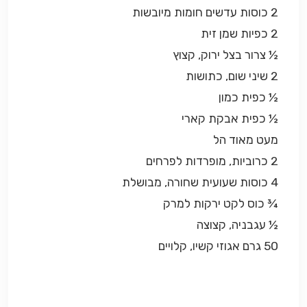
2 כוסות
עדשים חומות מיובשות
2 כפיות שמן זית
½ צרור בצל ירוק, קצוץ
2
שיני שום, כתושות
½ כפית כמון
½ כפית אבקת קארי
מעט מאוד הל
2 כרוביות, מופרדות לפרחים
4 כוסות שעועית שחורה, מבושלת
¾ כוס לקט ירקות למרק
½ עגבניה, קצוצה
50 גרם אגוזי קשיו, קלויים