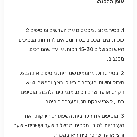
אופן ההכנה:
1. בסיר בינוני, מכניסים את העדשים ומוסיפים 2
כוסות מים, מכסים בסיר ומביאים לרתיחה.
מנמיכים
האש ומבשלים 15-30 דקות, או עד שהם רכים,
מסננים.
2.
בסיר גדול, מחממים שמן זית.
מוסיפים את ה
בצל
הירוק והשום.
מערבבים באופן רציף ובמשך 3-4
דקות, או עד שהם רכים.
מנמיכים הלהבה, מוסיפים
כמון, קארי אבקת הל, ומערבבים היטב.
3. מוסיפים את הכרובית, השעועית, הירקות ואת
העגבניות לסיר.
.
מכסים ומבשלים שעה ועשרים - שעה
וחצי או עד שהכרובית היא במכרז.