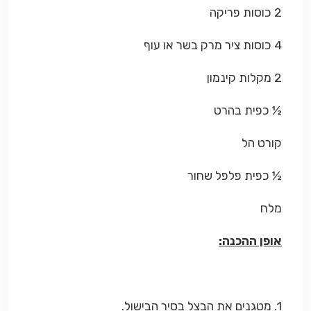
2 כוסות פריקה
4 כוסות ציר מרק בשר או עוף
2 מקלות קינמון
½ כפית בהרט
קורט הל
½ כפית פלפל שחור
מלח
אופן ההכנה:
1. מטגנים את הבצל בסיר הבישול.