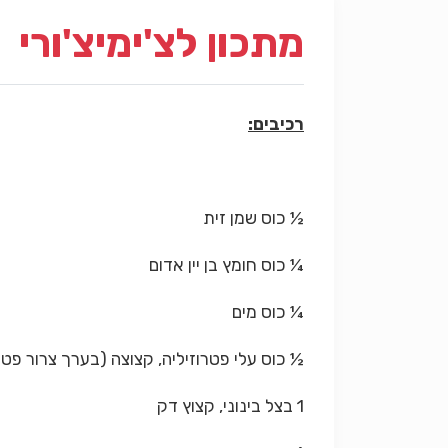
מתכון לצ'ימיצ'ורי
רכיבים:
½ כוס שמן זית
¼
כוס חומץ בן יין אדום
¼
כוס מים
½ כוס עלי פטרוזיליה, קצוצה (בערך צרור פטר
1
בצל בינוני, קצוץ דק