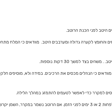
טב.
.
משהים בצד למשך 30 דקות נוספות.
מוו
דאים כי הנוזלים מכסים את הרכיבים.
במידה ול
א, מוסיפים חלקי
סים למקרר כדי לאפשר לטעמים להתמזג במהלך הלילה.
לקבלת תוצאות טובות יותר יש להכין לפחות 2 או 3 ימים לפני הזמן. אם הרוטב נ