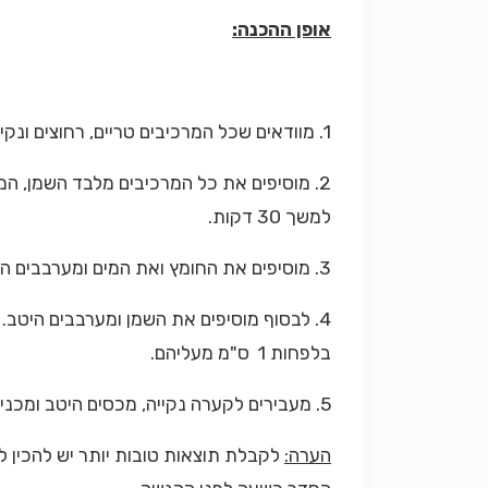
אופן ההכנה:
1. מוודאים שכל המרכיבים טריים, רחוצים ונקיים היטב לפני הכנת הרוטב.
2. מוסיפים את כל המרכיבים מלבד השמן, המים והחומץ לקערה גדולה ומערבבים היטב. מוודאים כי המלח מתחלק באופן שוווה בין כל הרכיבים
למשך 30 דקות.
3. מוסיפים
את החומץ ואת המים ו
מערבבים הי
4. לבסוף מוסיפים את השמן ומערבבים היטב.
בלפחות 1 ס"מ מעליהם.
5.
מעבירים לקערה נקייה, מכסים היטב ו
מכני
הערה: