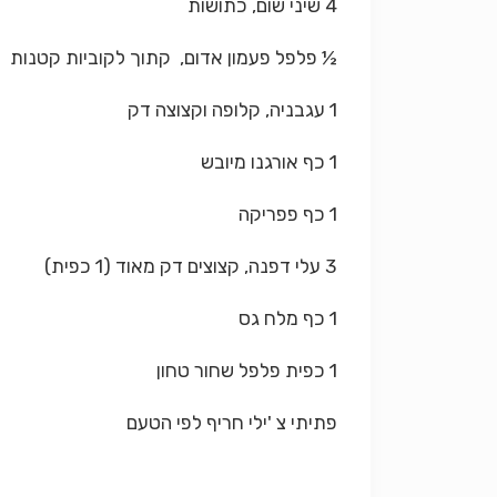
4
שיני שום, כתושות
½
פלפל פעמון אדום, קתוך לקוביות קטנות
1
עגבניה, קלופה וקצוצה דק
1
כף אורגנו מיובש
1
כף פפריקה
3 עלי דפנה, קצוצים דק מאוד (1 כפית)
1
כף מלח גס
1
כפית פלפל שחור טחון
פתיתי צ 'ילי חריף לפי הטעם