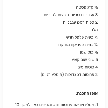
½ ק"ג פסטה
3 עגבניות טריות קצוצות לקוביות
2 כפות רסק עגבניות
מלח
¼ כפית פלפל חריף
¼ כפית פפריקה מתוקה
½ כוס שמן
5 שיני שום קצוץ
4 כוסות מים
2 פרוסות דג גדולות (מומלץ דג ים)
אופן ההכנה:
1. ממליחים את פרוסות הדג ומניחים בצד למשך 10