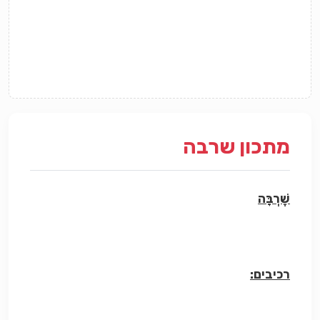
מתכון שרבה
שֶׁרְבָּה
רכיבים: