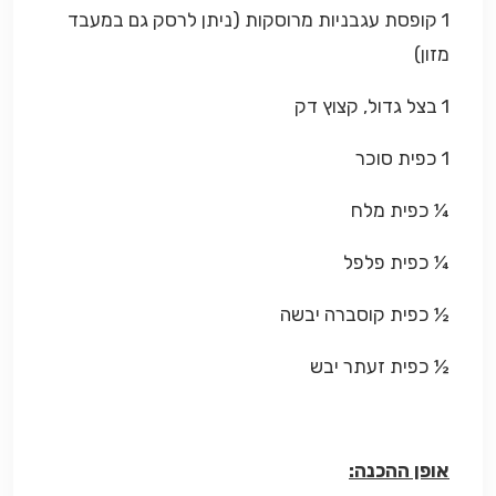
1 קופסת עגבניות מרוסקות (ניתן לרסק גם במעבד
מזון)
1 בצל גדול, קצוץ דק
1 כפית סוכר
¼ כפית מלח
¼ כפית פלפל
½ כפית קוסברה יבשה
½ כפית זעתר יבש
אופן ההכנה: