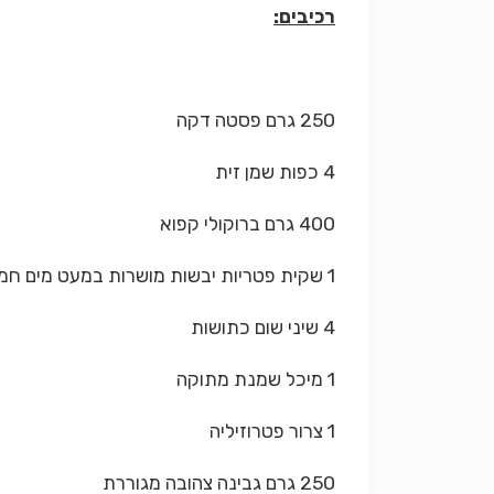
רכיבים:
250 גרם פסטה דקה
4 כפות שמן זית
400 גרם ברוקולי קפוא
1 שקית פטריות יבשות מושרות במעט מים חמים למשך כ ½ שעה
4 שיני שום כתושות
1 מיכל שמנת מתוקה
1 צרור פטרוזיליה
250 גרם גבינה צהובה מגוררת