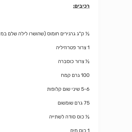
רכיבים:
½ ק"ג גרגירים חומוס (שהושרו לילה שלם במי
1 צרור פטרוזיליה
½ צרור כוסברה
100 גרם קמח
5-6 שיני שום קלופות
75 גרם שומשום
½ כוס סודה לשתייה
1 כוס מים