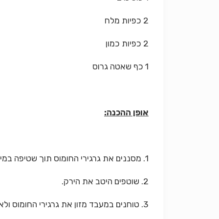
2 כפיות מלח
2 כפיות כמון
1 כף שאטה גרוס
אופן ההכנה:
1. מסננים את גרגירי החומוס תוך שטיפה במים זורמים.
2. שוטפים היטב את הירק.
3. טוחנים במעבד מזון את גרגירי החומוס ולאחר מכן מוסיפים פטרוזיליה, כוסברה ושיני השום.