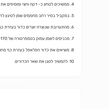
4. ממשיכים לטחון כ- דקה וחצי ומוסיפים את שאר המרכיבים.
5. במקביל בסיר רחב מחממים שמן לטיגון לחום בינוני.
6. מהתערובת שנוצרה יוצרים כדור בעזרת כף ומכשיר להכנת כדורים.
7. מכניסים לשמן עמוק בטמפרטורה של 150-170 מעלות עד להזהבה.
8. מוציאים את כדור הפלאפל בעזרת כף מחוררת.
10. להמשיך לטגן את שאר הכדורים
.