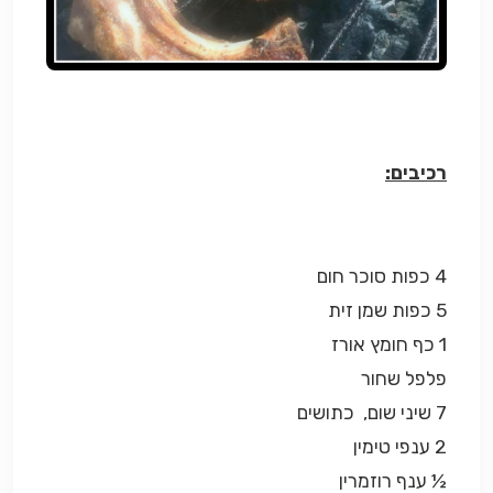
רכיבים:
4 כפות סוכר חום
5 כפות שמן זית
1 כף חומץ אורז
פלפל שחור
7 שיני שום, כתושים
2 ענפי טימין
½ ענף רוזמרין