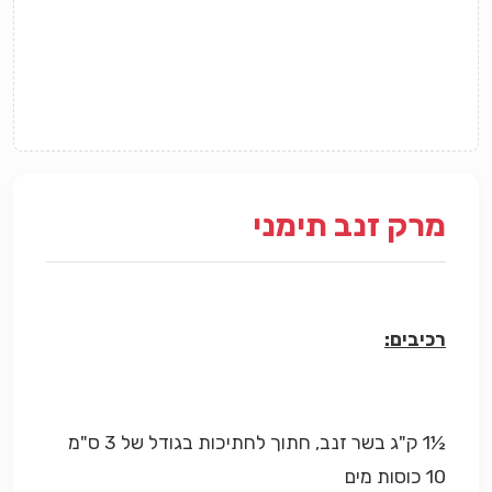
מרק זנב תימני
רכיבים:
½1 ק"ג בשר זנב, חתוך לחתיכות בגודל של 3 ס"מ
10 כוסות מים