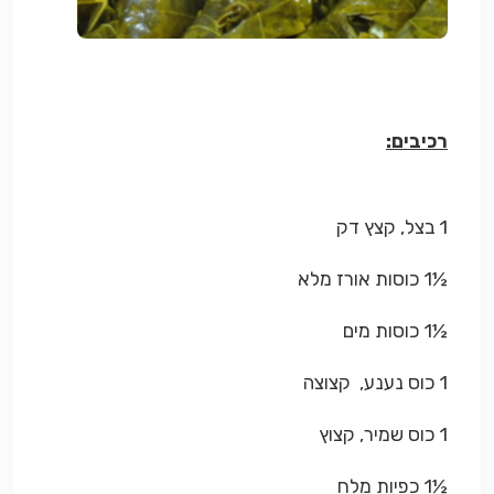
רכיבים:
1 בצל, קצץ דק
½1 כוסות אורז מלא
½1 כוסות מים
1 כוס נענע, קצוצה
1 כוס שמיר, קצוץ
½1 כפיות מלח