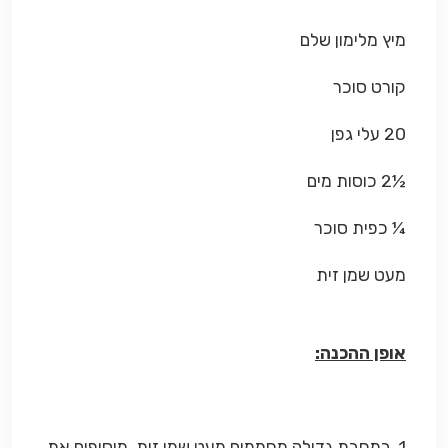
מיץ מלימון שלם
קורט סוכר
20 עלי גפן
½2 כוסות מים
¼ כפית סוכר
מעט שמן זית
אופן ההכנה:
1. במחבת גדולה מחממים מעט שמן זית. מוסיפים את