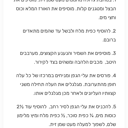
הבצל ומטגנים קלות. מוסיפים את האורז המלא וכוס
וחצי מים.
2. להוסיף כפית מלח ולבשל עד שהמים מתאדים
ברובם.
3. מוסיפים את השמיר והנענע הקצוצים, מערבבים
היטב, מכבים הלהבה ומשהים בצד לקירור.
4. פורסים את עלי הגפן ומניחים במרכזו של כל עלה
חופן מהתערובת. מגלגלים את העלה תחילה משני
קצוותיו העליונים ולאחר מכן מגלגלים אותו.
5. להכניס את עלי הגפן לסיר רחב, להוסיף עוד ½2
כוסות מים, ¼ כפית סוכר, ½ כפית מלח ומיץ מלימון
שלם, לשפוך למעלה מעט שמן זית.