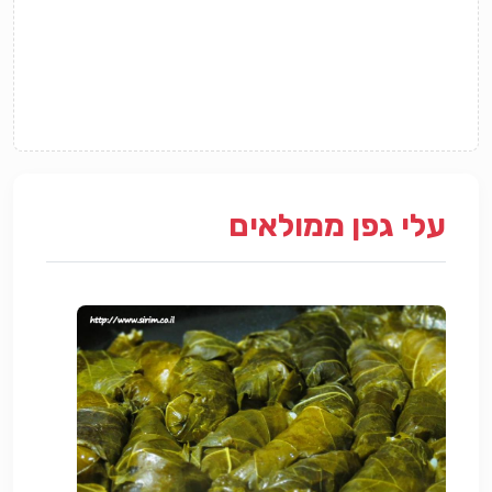
עלי גפן ממולאים