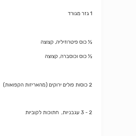
1 גזר מגורד
½ כוס פיטרוזיליה, קצוצה
½ כוס וכוסברה, קצוצה
2 כוסות פולים ירוקים (מהאריזות הקפואות)
2 - 3 עגבניות, חתוכות לקוביות