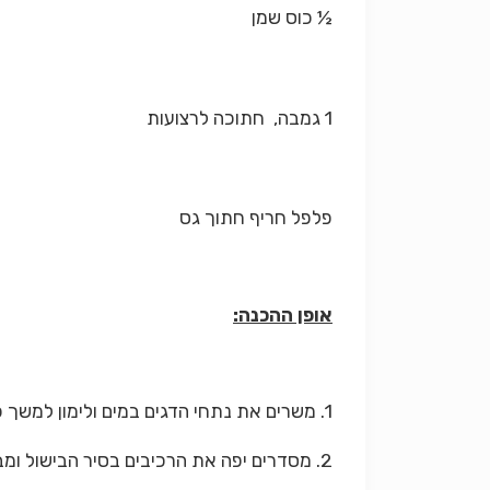
½ כוס שמן
1 גמבה, חתוכה לרצועות
פלפל חריף חתוך גס
אופן ההכנה:
1. משרים את נתחי הדגים במים ולימון למשך כשעה וחצי (על מנת להוציא מהם את הריח).
2. מסדרים יפה את הרכיבים בסיר הבישול ומביאים לרתיחה.