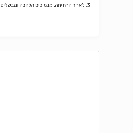
3. לאחר הרתיחה, מנמיכים הלהבה ומבשלים על להבה נמוכה במשך כשעה.