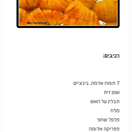
רכיבים:
7 תפוח אדמה, בינוניים
שמן זית
תבלין על האש
מלח
פלפל שחור
פפריקה אדומה