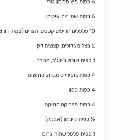
6 כפות מיץ מלימון טרי
6 כפות שמן זית איכותי
10 פלפלים חריפים קטנים, חצויים (במידה ורוצים את המרינדה חריפה יותר, משאירים את הגרגירים)
2 בצלים גדולים, קצוצים דק
1 כפית שורש ג'ינג'ר, מגורר
4 כפות גרגירי כוסברה, כתושים
4 כפות כמון
4 כפות פפריקה מתוקה
½ כפית קינמון (אבקה)
1 כפית פלפל שחור, גרוס