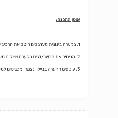
אופן ההכנה:
1. בקערה בינונית מערבבים היטב את הרכיבים.
2. מניחים את הבשר/דגים בקערה ויוצקים מעל את המרינדה.
3. עוטפים הקערה בניילון נצמד ומכניסים למקרר למשך כ 24 שעות לפני הצלייה.