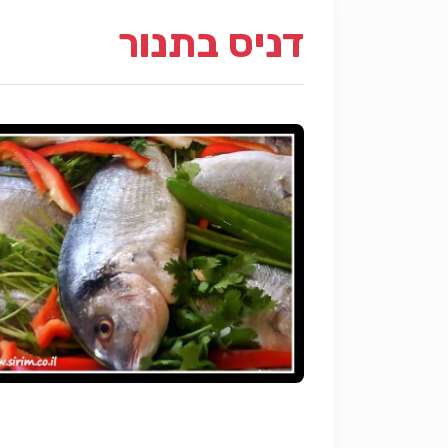
דניס בתנור