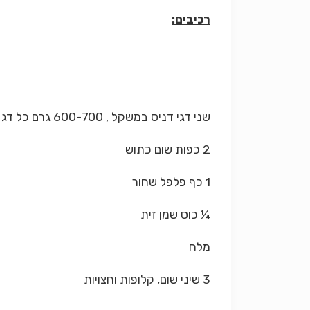
רכיבים:
שני דגי דניס במשקל , 600-700 גרם כל דג
2 כפות שום כתוש
1 כף פלפל שחור
¼ כוס שמן זית
מלח
3 שיני שום, קלופות וחצויות