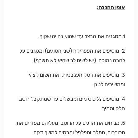
אופן ההכנה:
1.מטגנים את הבצל עד שהוא נהייה שקוף.
2. מוסיפים את הפפריקה (שני הסוגים) ומטגנים על
להבה נמוכה. (יש לשים לב שהיא לא תשרף).
3. מוסיפים את רסק העגבניות ואת השום קצוץ
וממשיכים לטגן.
4. מוסיפים ¼ כוס מים ומבשלים עד שמתקבל רוטב
חלק וסמיך.
5. מניחים את הדגים על הרוטב, מעליהם מפזרים את
הכורכום, המלח והפלפל ומכסים למשך דקה.