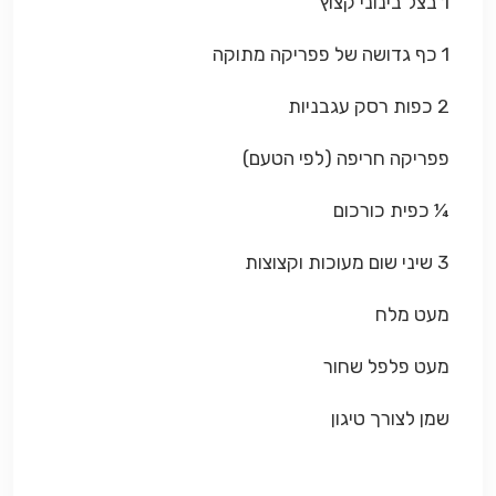
1 בצל בינוני קצוץ
1 כף גדושה של פפריקה מתוקה
2 כפות רסק עגבניות
פפריקה חריפה (לפי הטעם)
¼ כפית כורכום
3 שיני שום מעוכות וקצוצות
מעט מלח
מעט פלפל שחור
שמן לצורך טיגון