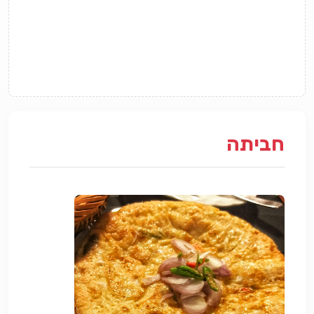
חביתה