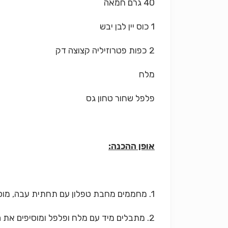
40 גרם חמאה
1 כוס יין לבן יבש
2 כפות פטרוזיליה קצוצה דק
מלח
פלפל שחור טחון גס
אופן ההכנה:
1. מחממים מחבת טפלון עם תחתית עבה, מוסיפים 4 כפות משמן הזית. מניחים את הדגים על המחבת כאשר העור פונה כלפי מטה.
2. מתבלים מיד עם מלח ופלפל ומוסיפים את הירקות מסביב לדגים.