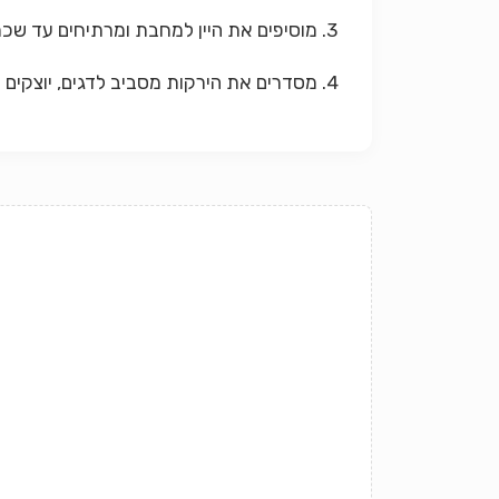
3. מוסיפים את היין למחבת ומרתיחים עד שכחצי מכמות הנוזלים מתאדה. מסירים מהלהבה ומוסיפים את יתר החמאה ואת הפטרוזיליה ומערבבים.
4. מסדרים את הירקות מסביב לדגים, יוצקים את הרוטב על הירקות ומגישים מיד.