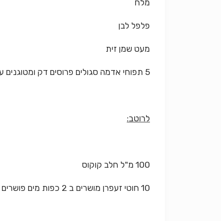
מלח
פלפל לבן
מעט שמן זית
5 תפוחי אדמה סגולים פרוסים דק ומטוגנים עד לרמת פריכות
לרוטב:
100 מ"ל חלב קוקוס
10 חוטי זעפרן מושרים ב 2 כפות מים פושרים