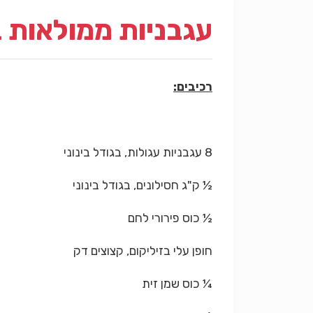
עגבניות ממולאות 
רכיבים:
8 עגבניות עגולות, בגודל בינוני
½ ק"ג חסילונים, בגודל בינוני
½ כוס פירורי לחם
חופן עלי בזיליקום, קצוצים דק
¼ כוס שמן זית