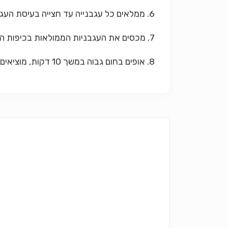
6. ממלאים כל עגבנייה עד חצייה בעיסת העגבניות ומניחים מעל את החסילונים המטוגנים.
7. מכסים את העגבניות הממולאות בכיפות העגבניות ומכניסים לתנור בחום בינוני.
8. אופים בחום גבוה במשך 10 דקות, מוציאים ומגישים חם.