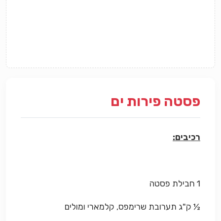
פסטה פירות ים
רכיבים:
1 חבילת פסטה
½ ק"ג תערובת שרימפס, קלמארי ומולים