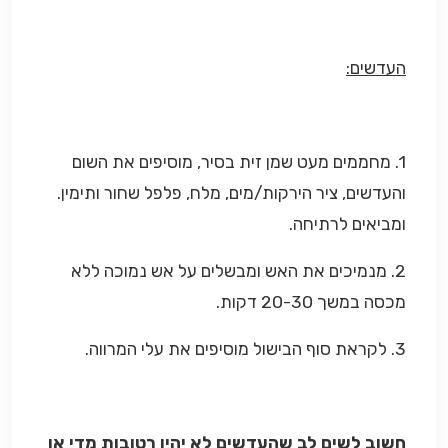
העדשים:
1. מחממים מעט שמן זית בסיר, מוסיפים את השום
והעדשים, ציר הירקות/מים, מלח, פלפל שחור ותימין.
ומביאים לרתיחה.
2. מנמיכים את האש ומבשלים על אש נמוכה ללא
מכסה במשך 20-30 דקות.
3. לקראת סוף הבישול מוסיפים את עלי המרווה.
חשוב לשים לב שהעדשים לא יהיו רטובות מדי או