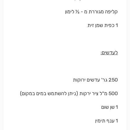
קליפה מגוררת מ - ½ לימון
1 כפית שמן זית
לעדשים:
250 גר' עדשים ירוקות
500 מ"ל ציר ירקות (ניתן להשתמש במים במקום)
1 שן שום
1 ענף תימין