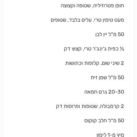
חופן פטרוזיליה, שטופה וקצוצה
מעט טימין טרי, עלים בלבד, שטופים
50 מ"ל יין לבן
½ כפית ג'ינג'ר טרי, קצוץ דק
2 שיני שום, קלופות וכתושות
50 מ"ל שמן זית
20-30 גרם חמאה
2 קרמבולה, שטופות ופרוסות דק
50 מ"ל חלב קוקוס
מיץ מ-1 לימון