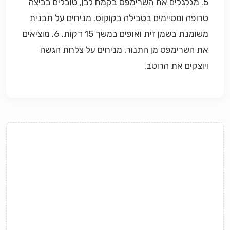
5. מגלגלים את השרימפס בקמח לבן, טובלים בביצה
טרופה ומסיימים בטבילה בקוקוס. מניחים על תבנית
משומנת בשמן זית ואופים במשך 15 דקות. 6. מוציאים
את השרימפס מן התנור, מניחים על צלחת הגשה
ויוצקים את הרוטב.