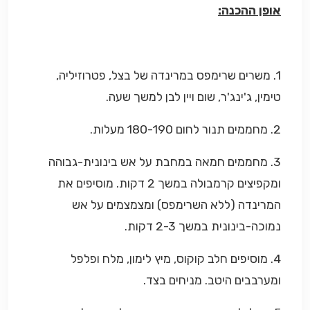
אופן ההכנה:
1. משרים שרימפס במרינדה של בצל, פטרוזיליה,
טימין, ג'ינג'ר, שום ויין לבן למשך שעה.
2. מחממים תנור לחום 180-190 מעלות.
3. מחממים חמאה במחבת על אש בינונית-גבוהה
ומקפיצים קרמבולה במשך 2 דקות. מוסיפים את
המרינדה (ללא השרימפס) ומצמצמים על אש
נמוכה-בינונית במשך 2-3 דקות.
4. מוסיפים חלב קוקוס, מיץ לימון, מלח ופלפל
ומערבבים היטב. מניחים בצד.