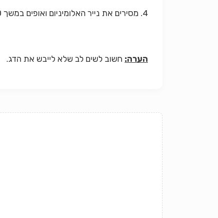
4. מסירים את נייר האלומיניום ואופים במשך 10 דקות בחום של 200 מעלות.
הערה:
חשוב לשים לב שלא לייבש את הדג.