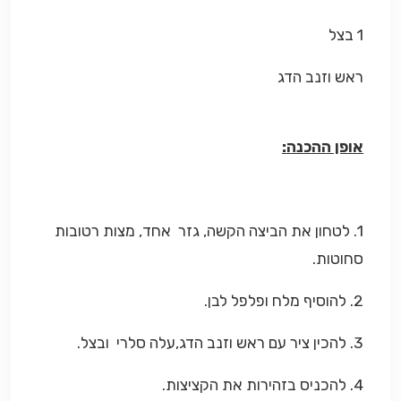
1 בצל
ראש וזנב הדג
אופן ההכנה:
1. לטחון את הביצה הקשה, גזר אחד, מצות רטובות
סחוטות.
2. להוסיף מלח ופלפל לבן.
3. להכין ציר עם ראש וזנב הדג,עלה סלרי ובצל.
4. להכניס בזהירות את הקציצות.