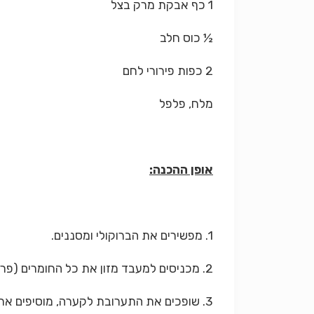
1 כף אבקת מרק בצל
½ כוס חלב
2 כפות פירורי לחם
מלח, פלפל
אופן ההכנה:
1. מפשירים את הברוקולי ומסננים.
2. מכניסים למעבד מזון את כל החומרים (פרט לברוקולי) וקוצצים קלות.
3. שופכים את התערובת לקערה, מוסיפים את הברוקולי, מתבלים ומערבבים היטב.