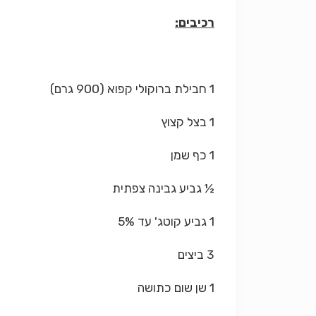
רכיבים:
1 חבילת ברוקולי קפוא (900 גרם)
1 בצל קצוץ
1 כף שמן
½ גביע גבינה צפתית
1 גביע קוטג' עד 5%
3 ביצים
1 שן שום כתושה