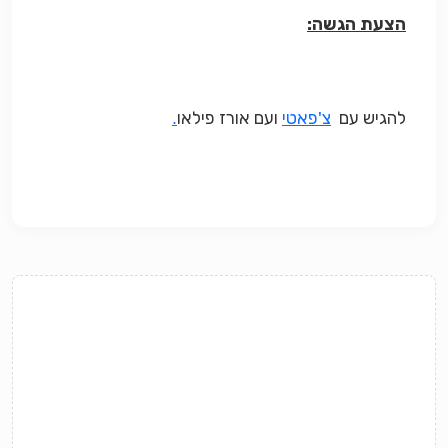
הצעת הגשה:
להגיש עם
צ'פאטי
ועם אורז פילאו
.