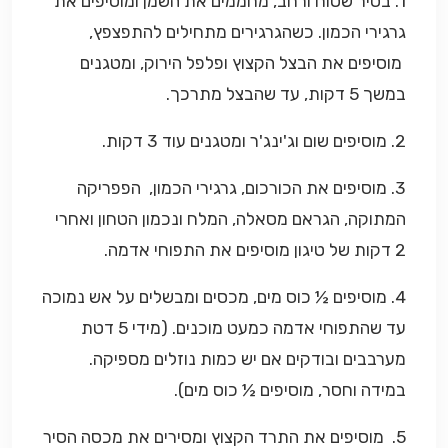
1. בסיר שטוח ורחב, מחממים את השמן ומוסיפים את
גרגירי הכמון. כשהגרגירים מתחילים להתפצפץ,
מוסיפים את הבצל הקצוץ ופלפל הירוק, ומטגנים
במשך 5 דקות, עד שהבצל מתרכך.
2. מוסיפים שום וג'ינג'ר ומטגנים עוד 3 דקות.
3. מוסיפים את הכורכום, גרגירי הכמון, הפפריקה
המתוקה, הגראם מסאלה, המלח ונכמון הטחון ואחרי
2 דקות של טיגון מוסיפים את התפוחי אדמה.
4. מוסיפים ½ כוס מים, מכסים ומבשלים על אש נמוכה
עד שהתפוחי אדמה כמעט מוכנים. (מידי 5 דטת
מערבבים ובודקים אם יש כמות נוזלים מספיקה.
במידה וחסר, מוסיפים ½ כוס מים).
5. מוסיפים את התרד הקצוץ ומסירים את מכסה הסיר