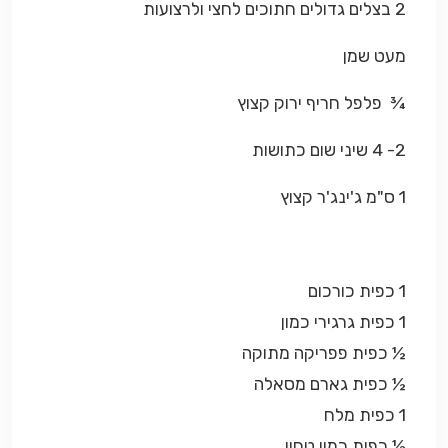
2 בצלים גדולים חתוכים לחצי ולרצועות
מעט שמן
¾ פלפל חריף ירוק קצוץ
2- 4 שיני שום כתושות
1 ס"מ ג'ינג'ר קצוץ
1 כפית כורכום
1 כפית גרגירי כמון
½ כפית פפריקה מתוקה
½ כפית גארם מסאלה
1 כפית מלח
½ כפית כמון טחון