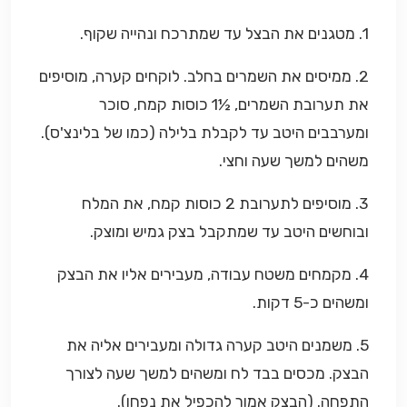
1. מטגנים את הבצל עד שמתרכח ונהייה שקוף.
2. ממיסים את השמרים בחלב. לוקחים קערה, מוסיפים
את תערובת השמרים, ½1 כוסות קמח, סוכר
ומערבבים היטב עד לקבלת בלילה (כמו של בלינצ'ס).
משהים למשך שעה וחצי.
3. מוסיפים לתערובת 2 כוסות קמח, את המלח
ובוחשים היטב עד שמתקבל בצק גמיש ומוצק.
4. מקמחים משטח עבודה, מעבירים אליו את הבצק
ומשהים כ-5 דקות.
5. משמנים היטב קערה גדולה ומעבירים אליה את
הבצק. מכסים בבד לח ומשהים למשך שעה לצורך
התפחה. (הבצק אמור להכפיל את נפחו).