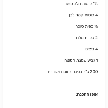
½1 כוסות חלב פושר
4 כוסות קמח לבן
½ כפית סוכר
2 כפיות מלח
4 ביצים
1 גביע שמנת חמוצה
200 ג"ר גבינה צהובה מגוררת
אופן ההכנה: