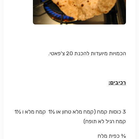
הכמויות מיועדות להכנת 20 צ'פאטי.
רכיבים:
3 כוסות קמח (קמח מלא טחון או ½1 קמח מלא ו ½1
קמח רגיל לא תופח)
¾ כפית מלח