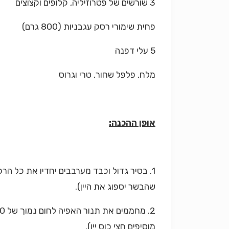
3 שורשים של פטרוזיליה, קלופים וקצוצים
פחית שימורי רסק עגבניות (800 גרם)
5 עלי דפנה
מלח, פלפל שחור, טרי וגרוס
אופן ההכנה:
1. בסיר גדול וכבד מערבבים יחדיו את כל ה
שהבשר יספוג את היין).
מוסיפים חצי כוס יין).