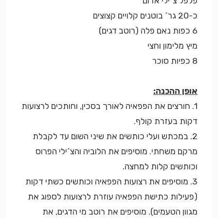
פלפל צ´ילי אדום
כ-20 גר´ בוטנים קלויים קצוצים
6 כפות נאם פלה (רוטב דגים)
מיץ מלימון וחצי
8 כפיות סוכר
אופן ההכנה:
1. חורצים את הפפאיה לאורך בסכין, וחותכים לרצועות
דקות בעזרת קולף.
2. במכתש ועלי כותשים את שיני השום עד לקבלת
מרקם משחתי. מוסיפים את הלוביה והצ´ילי הפרוס
וכותשים קלות למחצה.
3. מוסיפים את רצועות הפפאיה וכותשים כשתי דקות
(פעילות כתישת הפפאיה עוזרת לרצועות לספוג את
מגוון הטעמים). מוסיפים את רוטב מי הדגים, את