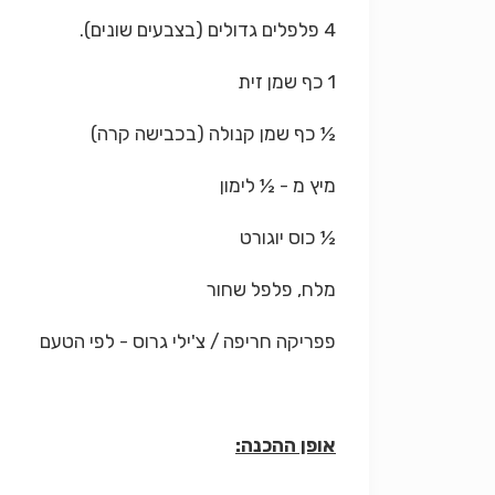
4 פלפלים גדולים (בצבעים שונים).
1 כף שמן זית
½ כף שמן קנולה (בכבישה קרה)
מיץ מ - ½ לימון
½ כוס יוגורט
מלח, פלפל שחור
פפריקה חריפה / צ'ילי גרוס - לפי הטעם
אופן ההכנה: