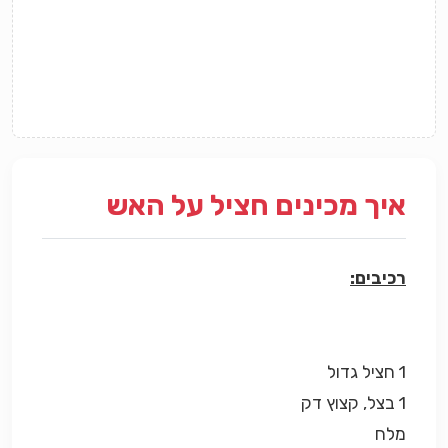
איך מכינים חציל על האש
רכיבים:
1 חציל גדול
1 בצל, קצוץ דק
מלח