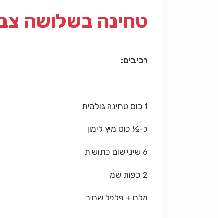
טחינה בשלושה צב
רכיבים:
1 כוס טחינה גולמית
כ-½ כוס מיץ לימון
6 שיני שום כתושות
2 כפות שמן
מלח + פלפל שחור