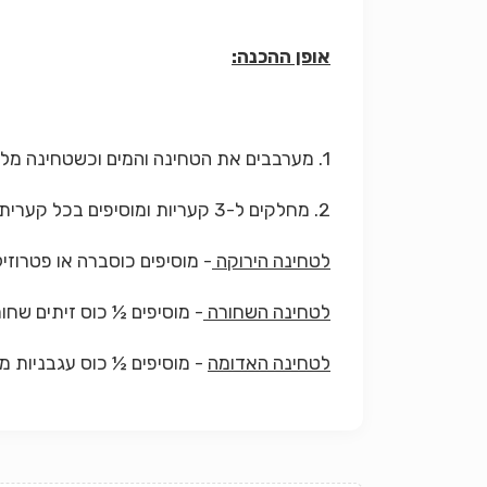
אופן ההכנה:
1. מערבבים את הטחינה והמים וכשטחינה מלבינה מוסיפים מיץ לימון, שום, תבלינים.
2. מחלקים ל-3 קעריות ומוסיפים בכל קערית את אחת מתוספות הצבע:
לטחינה הירוקה
- מוסיפים כוסברה או פטרוזיל
לטחינה השחורה
- מוסיפים ½ כוס זיתים שחור
לטחינה האדומה
- מוסיפים ½ כוס עגבניות מי