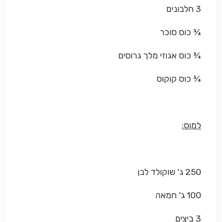
3 חלבונים
¾ כוס סוכר
¾ כוס אגוזי מלך גרוסים
¾ כוס קוקוס
למוס:
250 ג' שוקולד לבן
100 ג' חמאה
3 ביצים