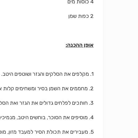
4 כוסות מים
2 כפות שמן
אופן ההכנה:
1. מקלפים את הסלקים והגזר ושוטפים היטב. מקלפים את הבצל וחותכים לקוביות.
2. מחממים את השמן בסיר ומשחימים קלות את הבצל.
3. חותכים לפלחים גדולים את הגזר ואת הסלקים, מוסיפים לסיר, מכסים במים ומביאים לרתיחה.
4. מוסיפים את הסוכר, בוחשים היטב, מנמיכים את הלהבה ומכסים. מבשלים בערך כשעה, עד שהכל רך מאוד.
5. מעבירים את תכולת הסיר למעבד מזון, מוסיפים את השמנת החמוצה וטוחנים למרק חלק.